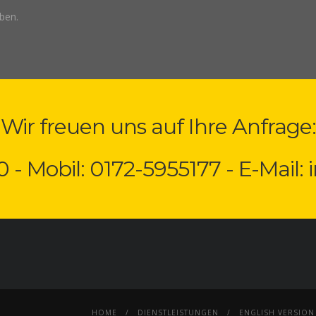
ben.
Wir freuen uns auf Ihre Anfrage:
0 - Mobil: 0172-5955177 - E-Mail:
HOME
DIENSTLEISTUNGEN
ENGLISH VERSION