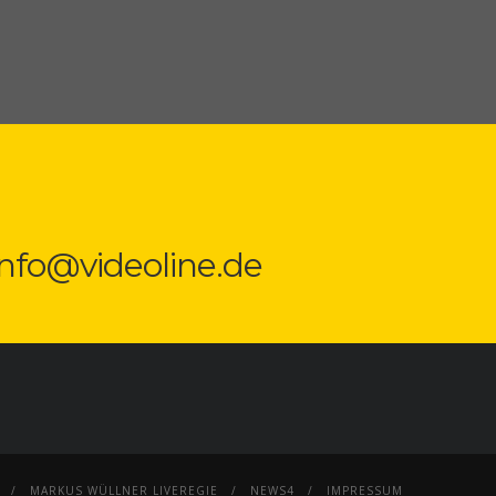
 info@videoline.de
MARKUS WÜLLNER LIVEREGIE
NEWS4
IMPRESSUM