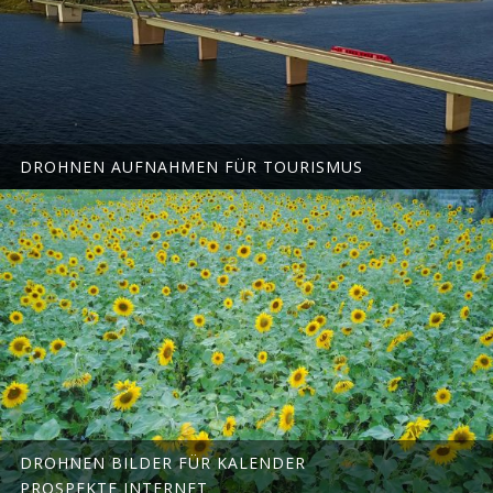
DROHNEN AUFNAHMEN FÜR TOURISMUS
DROHNEN BILDER FÜR KALENDER
PROSPEKTE INTERNET