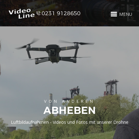
MENU
VON ANDEREN
ABHEBEN
Luftbildaufnahmen - Videos und Fotos mit unserer Drohne