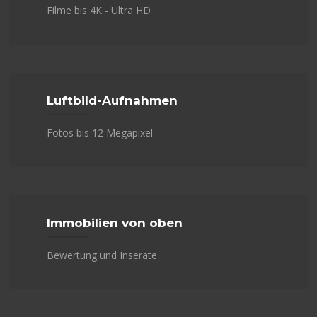
Filme bis 4K - Ultra HD
Luftbild-Aufnahmen
Fotos bis 12 Megapixel
Immobilien von oben
Bewertung und Inserate