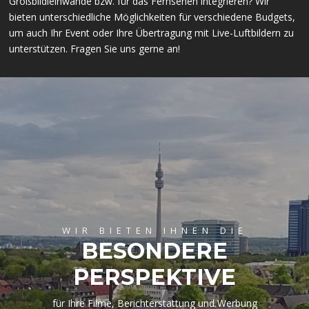
Großbildleinwände bzw. für das Fernsehen integrieren? Wir
bieten unterschiedliche Möglichkeiten für verschiedene Budgets,
um auch Ihr Event oder Ihre Übertragung mit Live-Luftbildern zu
unterstützen. Fragen Sie uns gerne an!
WIR BIETEN IHNEN DIE
BESONDERE
PERSPEKTIVE
für Ihre Filme, Berichterstattung und Werbung