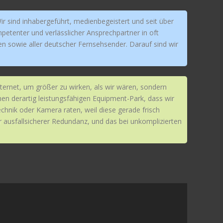
r sind inhabergeführt, medienbegeistert und seit über
petenter und verlässlicher Ansprechpartner in oft
en sowie aller deutscher Fernsehsender. Darauf sind wir
ternet, um größer zu wirken, als wir wären, sondern
en derartig leistungsfähigen Equipment-Park, dass wir
chnik oder Kamera raten, weil diese gerade frisch
 ausfallsicherer Redundanz, und das bei unkomplizierten