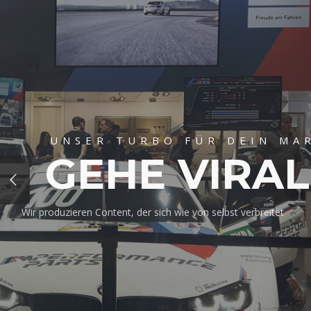
UNSER TURBO FÜR DEIN MA
GEHE VIRA
Wir produzieren Content, der sich wie von selbst verbreite
CROSSMEDIA REDAKTION