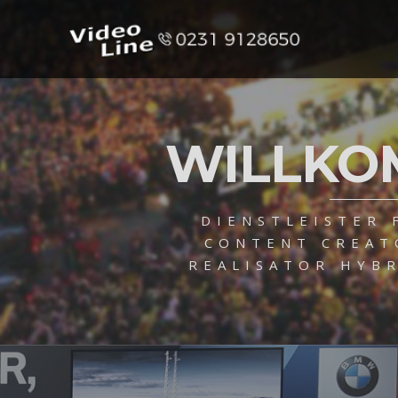
WILLKO
DIENSTLEISTER 
CONTENT CREAT
REALISATOR HYBR