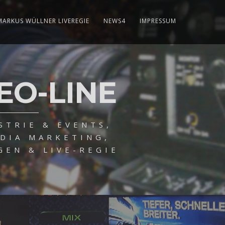
MARKUS WÜLLNER LIVEREGIE
NEWS4
IMPRESSUM
EO-LINE
STRIE & EVENTS,
DIA MARKETING,
GEN & LIVE-REGIE