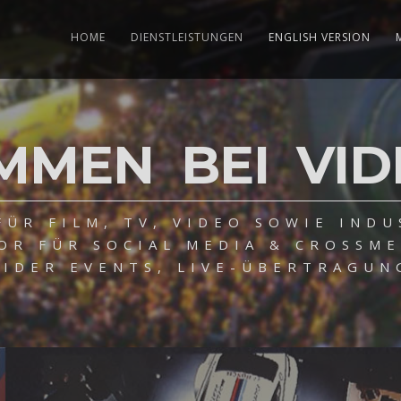
HOME
DIENSTLEISTUNGEN
ENGLISH VERSION
MMEN BEI VID
FÜR FILM, TV, VIDEO SOWIE INDU
OR FÜR SOCIAL MEDIA & CROSSME
IDER EVENTS, LIVE-ÜBERTRAGUN