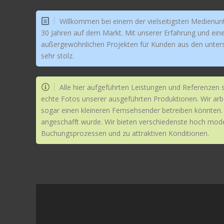
Willkommen bei einem der vielseitigsten Medienunt
30 Jahren auf dem Markt. Mit unserer Erfahrung und eine
außergewöhnlichen Projekten für Kunden aus den untersch
sehr stolz.
Alle hier aufgeführten Leistungen und Referenzen 
echte Fotos unserer ausgeführten Produktionen. Wir arbe
sogar einen kleineren Fernsehsender betreiben könnten. 
angeschafft wurde. Wir bieten verschiedenste hoch mode
Buchungsprozessen und zu attraktiven Konditionen.