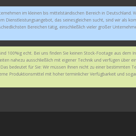
ernehmen im kleinen bis mittelständischen Bereich in Deutschland. Wi
m Dienstleistungsangebot, das seinesgleichen sucht, sind wir als kom
iedlichsten Bereichen tätig, einschließlich vieler großer Unternehm
sind 100%ig echt. Bei uns finden Sie keinen Stock-Footage aus dem In
iten nahezu ausschließlich mit eigener Technik und verfügen über ein
Das bedeutet für Sie: Wir müssen Ihnen nicht zu einer bestimmten Te
rne Produktionsmittel mit hoher terminlicher Verfügbarkeit und sogar