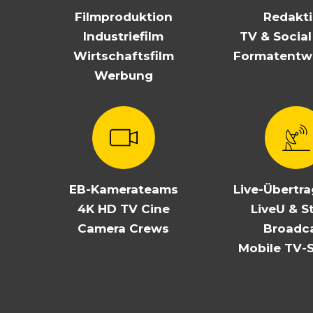
Filmproduktion
Redakt
Industriefilm
TV & Socia
Wirtschaftsfilm
Formatentw
Werbung
EB-Kamerateams
Live-Übertr
4K HD TV Cine
LiveU & S
Camera Crews
Broadc
Mobile TV-