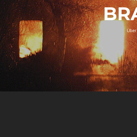
BR
Über 