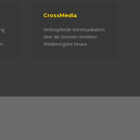
CrossMedia
ung
Verknüpfende Kommunikation
über die Grenzen einzelner
en
Medienorgane hinaus