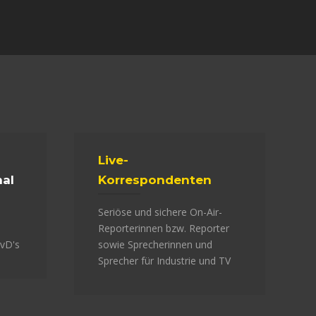
Live-
al
Korrespondenten
Seriöse und sichere On-Air-
Reporterinnen bzw. Reporter
RvD's
sowie Sprecherinnen und
Sprecher für Industrie und TV