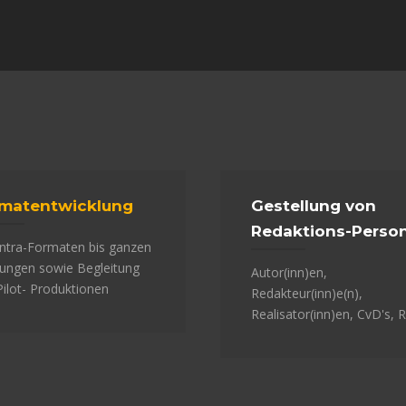
matentwicklung
Gestellung von
Redaktions-Person
Intra-Formaten bis ganzen
ungen sowie Begleitung
Autor(inn)en,
Pilot- Produktionen
Redakteur(inn)e(n),
Realisator(inn)en, CvD's, 