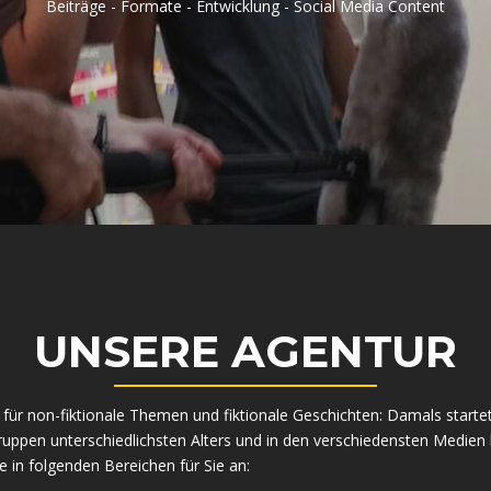
Beiträge - Formate - Entwicklung - Social Media Content
UNSERE AGENTUR
on für non-fiktionale Themen und fiktionale Geschichten: Damals star
gruppen unterschiedlichsten Alters und in den verschiedensten Medien 
e in folgenden Bereichen für Sie an: