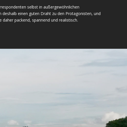
orrespondenten selbst in außergewöhnlichen
h deshalb einen guten Draht zu den Protagonisten, und
e daher packend, spannend und realistisch.