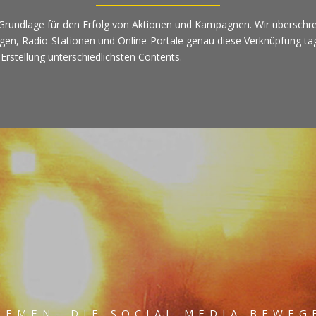
undlage für den Erfolg von Aktionen und Kampagnen. Wir überschreite
n, Radio-Stationen und Online-Portale genau diese Verknüpfung tagesa
Erstellung unterschiedlichsten Contents.
HEMEN, DIE SOCIAL MEDIA BEWEG