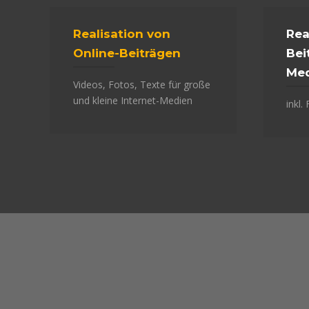
Realisation von
Rea
Online-Beiträgen
Bei
Me
Videos, Fotos, Texte für große
und kleine Internet-Medien
inkl.