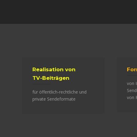
Realisation von
For
TV-Beiträgen
von 
Send
für öffentlich-rechtliche und
von 
private Sendeformate