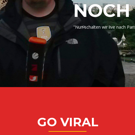
NOCH 3,
"Nun schalten wir live nach Pari
GO VIRAL