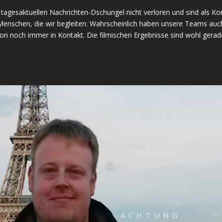
agesaktuellen Nachrichten-Dschungel nicht verloren und sind als K
 Menschen, die wir begleiten. Wahrscheinlich haben unsere Teams auc
ion noch immer in Kontakt. Die filmischen Ergebnisse sind wohl gerad
ACHTUNG ...