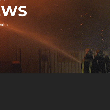
EWS
Online