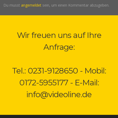
Du musst
angemeldet
sein, um einen Kommentar abzugeben.
Wir freuen uns auf Ihre
Anfrage:
Tel.: 0231-9128650 - Mobil:
0172-5955177 - E-Mail:
info@videoline.de