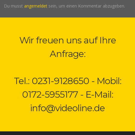
Du musst
angemeldet
sein, um einen Kommentar abzugeben.
Wir freuen uns auf Ihre
Anfrage:
Tel.: 0231-9128650 - Mobil:
0172-5955177 - E-Mail:
info@videoline.de