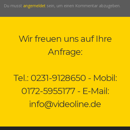
Du musst
angemeldet
sein, um einen Kommentar abzugeben.
Wir freuen uns auf Ihre
Anfrage:
Tel.: 0231-9128650 - Mobil:
0172-5955177 - E-Mail:
info@videoline.de