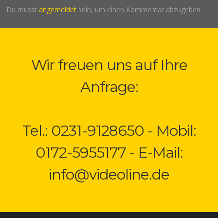
Du musst
angemeldet
sein, um einen Kommentar abzugeben.
Wir freuen uns auf Ihre
Anfrage:
Tel.: 0231-9128650 - Mobil:
0172-5955177 - E-Mail:
info@videoline.de