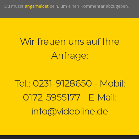
Du musst
angemeldet
sein, um einen Kommentar abzugeben.
Wir freuen uns auf Ihre
Anfrage:
Tel.: 0231-9128650 - Mobil:
0172-5955177 - E-Mail:
info@videoline.de