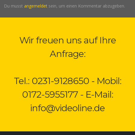
Du musst
angemeldet
sein, um einen Kommentar abzugeben.
Wir freuen uns auf Ihre
Anfrage:
Tel.: 0231-9128650 - Mobil:
0172-5955177 - E-Mail:
info@videoline.de