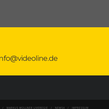
 info@videoline.de
MARKUS WÜLLNER LIVEREGIE
NEWS4
IMPRESSUM