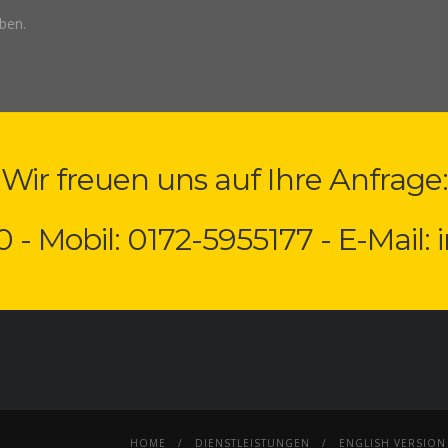
ben.
Wir freuen uns auf Ihre Anfrage:
0 - Mobil: 0172-5955177 - E-Mail:
HOME
DIENSTLEISTUNGEN
ENGLISH VERSION