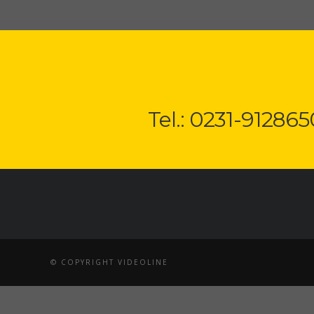
Tel.: 0231-912865
© COPYRIGHT VIDEOLINE