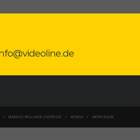
 info@videoline.de
MARKUS WÜLLNER LIVEREGIE
NEWS4
IMPRESSUM