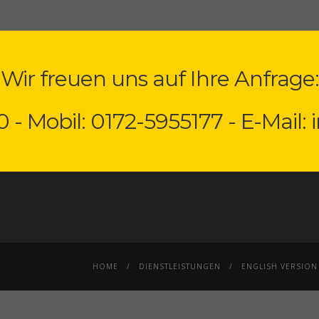
Wir freuen uns auf Ihre Anfrage:
0 - Mobil: 0172-5955177 - E-Mail:
HOME
DIENSTLEISTUNGEN
ENGLISH VERSION