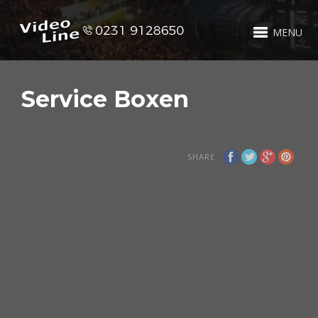
MENU
Service Boxen
SHARE