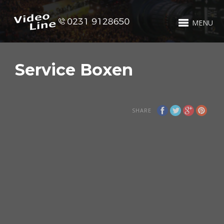
MENU
Service Boxen
SHARE