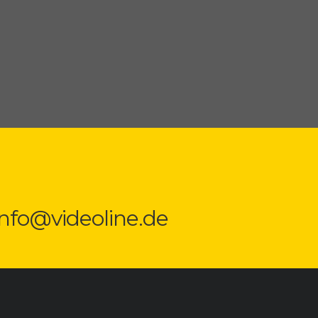
 info@videoline.de