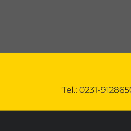
Tel.: 0231-912865