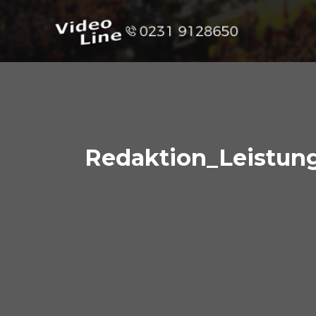
Redaktion_Leistun