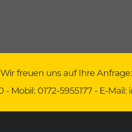
Wir freuen uns auf Ihre Anfrage:
0 - Mobil: 0172-5955177 - E-Mail: