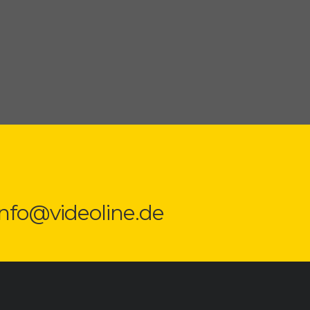
 info@videoline.de