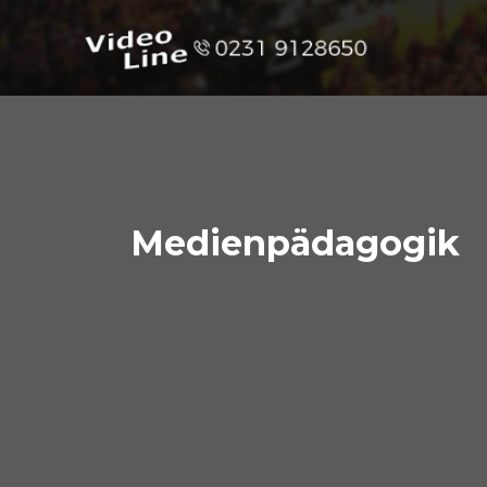
Medienpädagogik