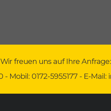
Wir freuen uns auf Ihre Anfrage:
0 - Mobil: 0172-5955177 - E-Mail: