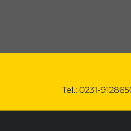
Tel.: 0231-912865