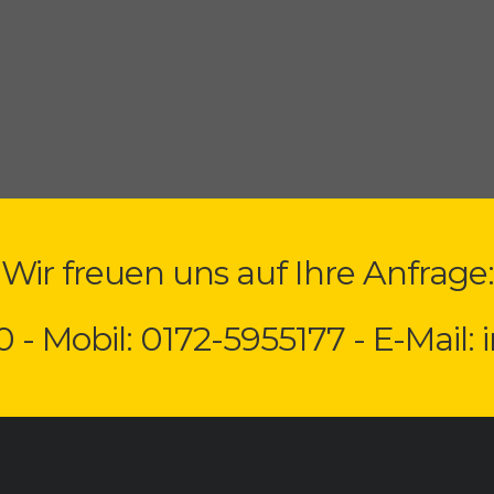
Wir freuen uns auf Ihre Anfrage:
0 - Mobil: 0172-5955177 - E-Mail: