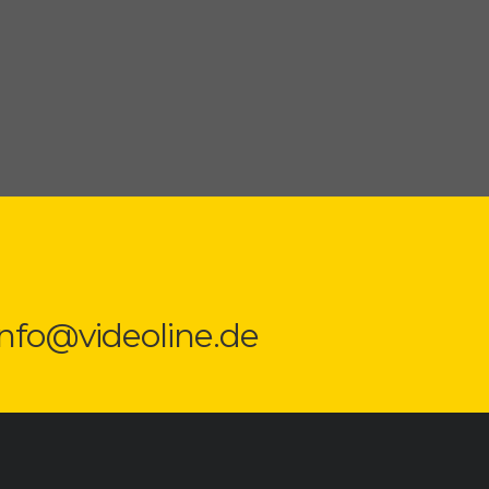
 info@videoline.de