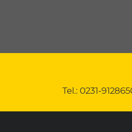
Tel.: 0231-912865