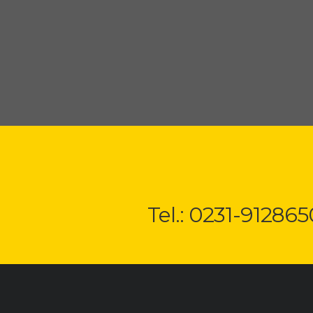
Tel.: 0231-912865