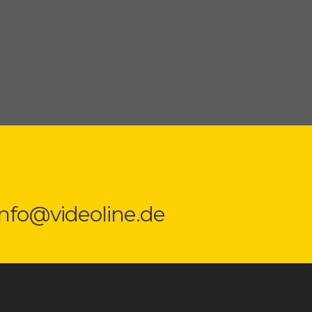
 info@videoline.de