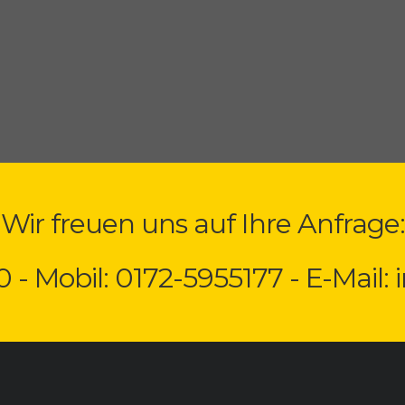
Wir freuen uns auf Ihre Anfrage:
0 - Mobil: 0172-5955177 - E-Mail: