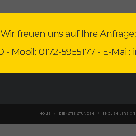
Wir freuen uns auf Ihre Anfrage:
0 - Mobil: 0172-5955177 - E-Mail:
HOME
DIENSTLEISTUNGEN
ENGLISH VERSION