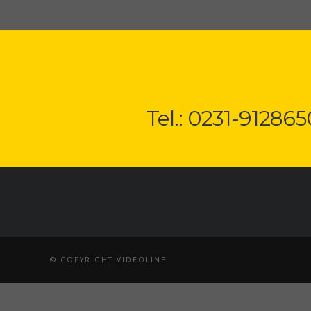
Tel.: 0231-912865
© COPYRIGHT VIDEOLINE