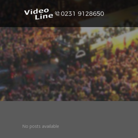
No posts available