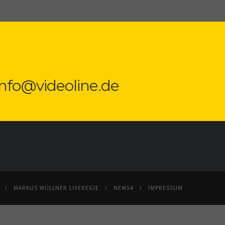
 info@videoline.de
MARKUS WÜLLNER LIVEREGIE
NEWS4
IMPRESSUM