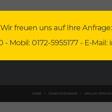
Wir freuen uns auf Ihre Anfrage:
0 - Mobil: 0172-5955177 - E-Mail:
HOME
DIENSTLEISTUNGEN
ENGLISH VERSION