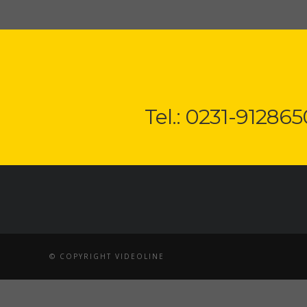
Tel.: 0231-912865
© COPYRIGHT VIDEOLINE